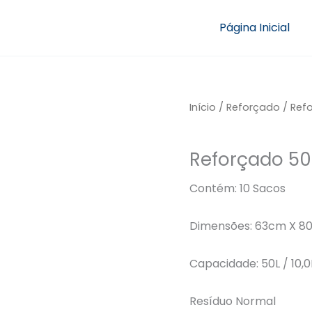
Página Inicial
Início
/
Reforçado
/ Ref
Reforçado
Reforçado 50
Contém: 10 Sacos
Dimensões: 63cm X 8
Capacidade: 50L / 10,
Resíduo Normal