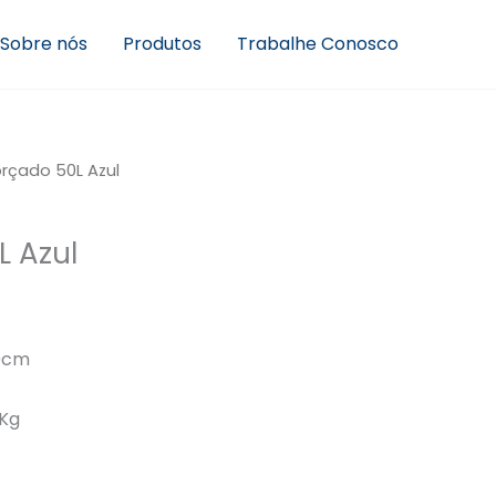
Sobre nós
Produtos
Trabalhe Conosco
orçado 50L Azul
L Azul
0cm
0Kg