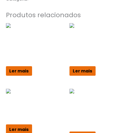
Produtos relacionados
Pato Limpo Rolão
Pato Limpo Rolão
Pato Limpo Rolão 100L
Pato Limpo Rolão 50L
Preto
Preto
Ler mais
Ler mais
Pato Limpo Rolão
Pato Limpo Rolão
Pato Limpo Rolão 30L Azul
Pato Limpo Rolão 30L
Preto
Ler mais